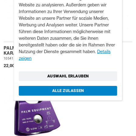
Website zu analysieren. Außerdem geben wir
Informationen zu Ihrer Verwendung unserer
Website an unsere Partner für soziale Medien,
Werbung und Analysen weiter. Unsere Partner
führen diese Informationen möglicherweise mit
weiteren Daten zusammen, die Sie ihnen
bereitgestellt haben oder die sie im Rahmen Ihrer
PALM SCHRAUB-
PALM DRAHTBÜGEL-
Nutzung der Dienste gesammelt haben.
Details
KARABINER
KARABINER
zeigen
10541
10540
22,00 £
18,00 £
AUSWAHL ERLAUBEN
ALLE ZULASSEN