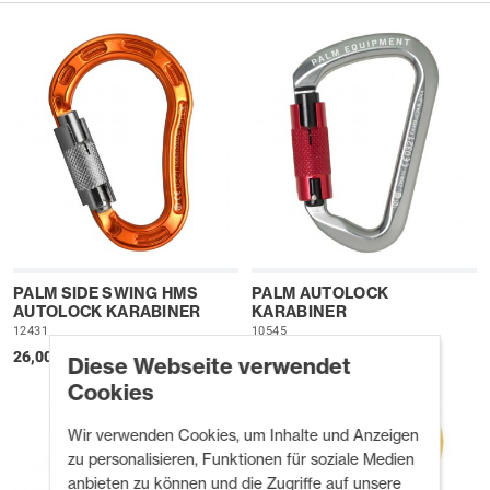
PALM SIDE SWING HMS
PALM AUTOLOCK
AUTOLOCK KARABINER
KARABINER
12431
10545
26,00 £
25,00 £
Diese Webseite verwendet
Cookies
Wir verwenden Cookies, um Inhalte und Anzeigen
zu personalisieren, Funktionen für soziale Medien
anbieten zu können und die Zugriffe auf unsere