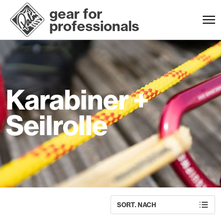
gear for
professionals
Karabiner +
Seilrolle
SORT. NACH