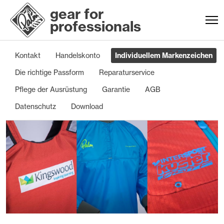
gear for
professionals
Kontakt
Handelskonto
Individuellem Markenzeichen
Die richtige Passform
Reparaturservice
Pflege der Ausrüstung
Garantie
AGB
Datenschutz
Download