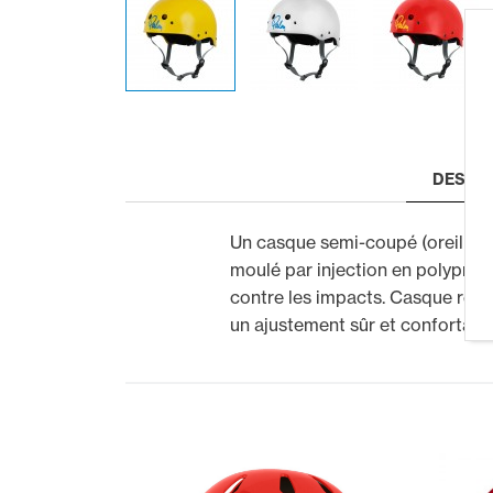
DESCR
Un casque semi-coupé (oreilles d
moulé par injection en polyprop
contre les impacts. Casque réglab
un ajustement sûr et confortable