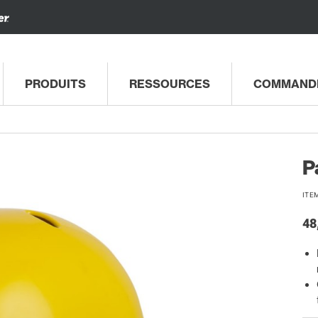
PRODUITS
RESSOURCES
COMMAND
P
ITE
48