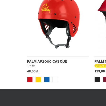
PALM AP2000 CASQUE
PALM 
11480
UPDAT
48,00 £
129,00 