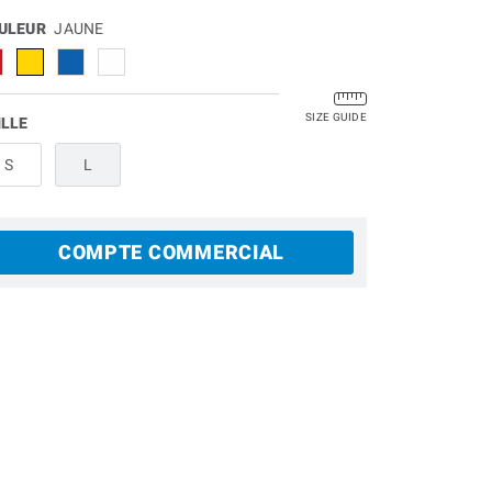
ULEUR
JAUNE
SIZE GUIDE
ILLE
S
L
COMPTE COMMERCIAL