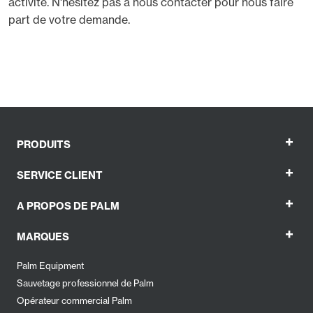
activité.
N'hésitez pas à nous contacter pour nous faire
part de votre demande
.
+
PRODUITS
+
SERVICE CLIENT
+
A PROPOS DE PALM
+
MARQUES
Palm Equipment
Sauvetage professionnel de Palm
Opérateur commercial Palm