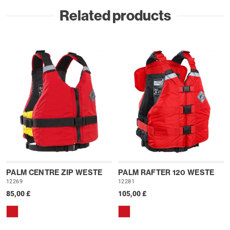
Related products
PALM CENTRE ZIP WESTE
PALM RAFTER 120 WESTE
12269
12281
85,00 £
105,00 £