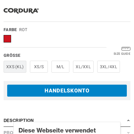
FARBE
ROT
SIZE GUIDE
GRÖSSE
XXS (KL)
XS/S
M/L
XL/XXL
3XL/4XL
HANDELSKONTO
DESCRIPTION
Diese Webseite verwendet
PRODUCT DETAILS