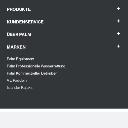
+
PRODUKTE
+
KUNDENSERVICE
+
ÜBER PALM
+
MARKEN
Palm Equipment
Palm Professionelle Wasserrettung
Palm Kommerzieller Betreiber
VE Paddeln
Islander Kajaks
© 2026 - PALM EQUIPMENT INTERNATIONAL LTD